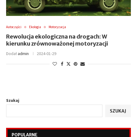
Autoczęści
Ekologia
Motoryzacja
Rewolucja ekologiczna na drogach: W
kierunku zrównoważonej motoryzacji
Dodał
admin
2024-01-29
Szukaj
SZUKAJ
POPULARNE