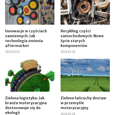
Innowacje w częściach
Recykling części
zamiennych: Jak
samochodowych: Nowe
technologia zmienia
życie starych
aftermarket
komponentów
2024-03-02
2024-02-18
Zielona logistyka: Jak
Zielone łańcuchy dostaw
branża motoryzacyjna
w przemyśle
dostosowuje się do
motoryzacyjny
ekologii
2024-02-28