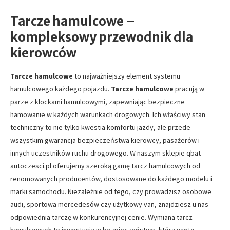
Tarcze hamulcowe –
kompleksowy przewodnik dla
kierowców
Tarcze hamulcowe
to najważniejszy element systemu
hamulcowego każdego pojazdu.
Tarcze hamulcowe
pracują w
parze z klockami hamulcowymi, zapewniając bezpieczne
hamowanie w każdych warunkach drogowych. Ich właściwy stan
techniczny to nie tylko kwestia komfortu jazdy, ale przede
wszystkim gwarancja bezpieczeństwa kierowcy, pasażerów i
innych uczestników ruchu drogowego. W naszym sklepie qbat-
autoczesci.pl oferujemy szeroką gamę tarcz hamulcowych od
renomowanych producentów, dostosowane do każdego modelu i
marki samochodu. Niezależnie od tego, czy prowadzisz osobowe
audi, sportową mercedesów czy użytkowy van, znajdziesz u nas
odpowiednią tarczę w konkurencyjnej cenie. Wymiana tarcz