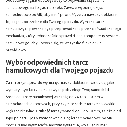
Dodatkowy sygnał ostrzegawczy to pojawienie się szlamu
hamulcowego na felgach lub koła. Zawsze wybieraj części
samochodowe po VIN, aby mieć pewność, że zamawiasz dokładnie
to, co jest potrzebne dla Twojego pojazdu. Wymiana tarcz
hamulcowych powinna być przeprowadzona przez doświadczonego
mechanika, który jednocześnie sprawdzi inne komponenty systemu
hamulcowego, aby upewnić się, że wszystko funkcjonuje
prawidłowo.
Wybór odpowiednich tarcz
hamulcowych dla Twojego pojazdu
Zanim przystąpisz do wymiany, musisz dokładnie wiedzieć, jakie
wymiary i typ tarcz hamulcowych potrzebuje Twój samochód.
Średnica tarczy hamulcowej waha się od 240 do 330 mm w
samochodach osobowych, przy czym przednie tarcze są zwykle
większe niż tylne. Grubość tarczy wynosi od 6 do 30 mm, zależnie od
typu pojazdu i jego zastosowania. Części samochodowe po VIN
można łatwo wyszukać w naszym systemie, wpisując numer