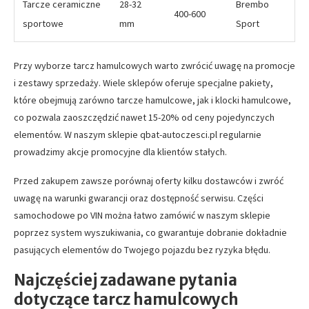
Tarcze ceramiczne
28-32
Brembo
400-600
sportowe
mm
Sport
Przy wyborze tarcz hamulcowych warto zwrócić uwagę na promocje
i zestawy sprzedaży. Wiele sklepów oferuje specjalne pakiety,
które obejmują zarówno tarcze hamulcowe, jak i klocki hamulcowe,
co pozwala zaoszczędzić nawet 15-20% od ceny pojedynczych
elementów. W naszym sklepie qbat-autoczesci.pl regularnie
prowadzimy akcje promocyjne dla klientów stałych.
Przed zakupem zawsze porównaj oferty kilku dostawców i zwróć
uwagę na warunki gwarancji oraz dostępność serwisu. Części
samochodowe po VIN można łatwo zamówić w naszym sklepie
poprzez system wyszukiwania, co gwarantuje dobranie dokładnie
pasujących elementów do Twojego pojazdu bez ryzyka błędu.
Najczęściej zadawane pytania
dotyczące tarcz hamulcowych