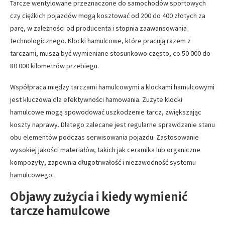
Tarcze wentylowane przeznaczone do samochodów sportowych
czy ciężkich pojazdów mogą kosztować od 200 do 400 złotych za
parę, w zależności od producenta i stopnia zaawansowania
technologicznego. Klocki hamulcowe, które pracują razem z
tarczami, muszą być wymieniane stosunkowo często, co 50 000 do
80 000 kilometrów przebiegu.
Współpraca między tarczami hamulcowymi a klockami hamulcowymi
jest kluczowa dla efektywności hamowania. Zuzyte klocki
hamulcowe mogą spowodować uszkodzenie tarcz, zwiększając
koszty naprawy. Dlatego zalecane jest regularne sprawdzanie stanu
obu elementów podczas serwisowania pojazdu. Zastosowanie
wysokiej jakości materiałów, takich jak ceramika lub organiczne
kompozyty, zapewnia długotrwałość i niezawodność systemu
hamulcowego.
Objawy zużycia i kiedy wymienić
tarcze hamulcowe