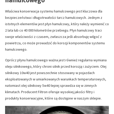
hamulcowego
Właściwa konserwacja systemu hamulcowego jest kluczowa dla
bezpieczeństwa i długotrwałości tarcz hamulcowych. Jednym z
istotnych elementów jest płyn hamulcowy, który należy wymienić co
2 lata lub co 40 000 kilometrów przebiegu. Płyn hamulcowy traci
swoje właściwości z czasem, zwłaszcza jeśli absorbuję wilgoć z
powietrza, co może prowadzić do korozji komponentów systemu
hamulcowego.
Oprócz płynu hamulcowego ważna jest również regularna wymiana
oleju silnikowego, który chroni silnik przed korozją i zużyciem. Olej
silnikowy 10w40 jest powszechnie stosowany w pojazdach
eksploatowanych w umiarkowanych warunkach temperaturowych,
natomiast olej silnikowy 5w40 lepiej sprawdza się w zimnych
klimatach. Producent Filtron oferuje wysokiej jakości filtry i
produkty konserwacyjne, które są dostępne w naszym sklepie.