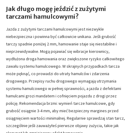
Jak długo mogę jeździć z zużytymi
tarczami hamulcowymi?
Jazda z zużytymi tarczami hamulcowymi jest niezwykle
niebezpieczna i powinna być całkowicie unikana. Jeśli grubość
tarczy spadnie poniżej 2 mm, hamowanie staje się niestabilne i
nieprzewidywalne. Mogą pojawiać się wibracje kierownicy,
wydłużona droga hamowania oraz zwiększone ryzyko całkowitego
zawału systemu hamulcowego. W skrajnych przypadkach tarcza
może pęknąć, co prowadzi do utraty hamulców i zdarzenia
drogowego. Przepisy ruchu drogowego wymagają utrzymania
systemu hamulcowego w pełnej sprawności, a jazda z defektami
hamulcami grozi mandatem i cofnięciem pojazdu z drogi przez
policję. Rekomendacja brzmi: wymień tarcze hamulcowe, gdy
grubość osiągnie 3-4 mm, aby mieć bezpieczny margines przed
osiągnięciem wartości minimalnej. Regularnie sprawdzaj stan tarcz,
szczególnie jeśli zauważyłeś pierwsze objawy zużycia, takie jak