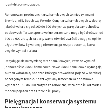
identyfikacyjny pojazdu.
Renomowani producenci tarcz hamulcowych to między innymi
Brembo, ATE, Bosch czy Ferodo. Ceny tarcz hamulcowych w dobrej
jakości wahają się od 100 do 300 złotych za parę dla samochodów
osobowych. Tarcze sportowe lub ceramiczne mogą być droższe, od
300 do 600 złotych za parę. Warto również zwrócić uwagę na opinie
użytkowników i gwarancję oferowaną przez producenta, która
zwykle wynosi 2-3 lata.
Decydując się na wymianę tarcz hamulcowych, zawsze wymień
jednocześnie klocki hamulcowe. Nowe klocki hamulcowe wymagają
okresu wdrażania, podczas którego prowadzisz pojazd w bardziej
oszczędnym tempie. Koszt wymiany u mechanika dodatkowo
wynosi od 150 do 300 złotych za robociznę, w zależności od marki i
modelu pojazdu oraz złożoności pracy.
Pielęgnacja i konserwacja systemu