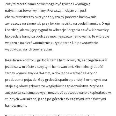
Zużyte tarcze hamulcowe mogą być groźne i wymagają
natychmiastowej wymiany. Pierwszym objawem jest
charakterystyczny skrzypot słyszalny podczas hamowania,
zwłaszcza na zimno lub przy lekkim nacisku na pedał hamulca. Drugi
i bardziej alarmujący sygnał to wibracje i drgania czuć w kierownicy
lub pedale hamulca podczas mocniejszego hamowania. Te wibracje
wskazują na nierównomierne zużycie tarcz lub powstawanie
wypukłości na ich powierzchni.
Regularnie kontroluj grubość tarcz hamulcowych, szczególnie jeśli
jeździsz w mieście z częstymi hamowaniami. Minimalna grubość
tarczy wynosi zwykle 3-4 mm, a dokładna wartość zależy od
producenta pojazdu. Gdy grubość spadnie poniżej 2 mm, wymiana
staje się obowiązkowa ze względów bezpieczeństwa. Szybsze
zużycie tarcz hamulcowych może być spowodowane eksploatacją w
trudnych warunkach, jazdą po górach czy częstymi intensywnymi
hamowaniami.