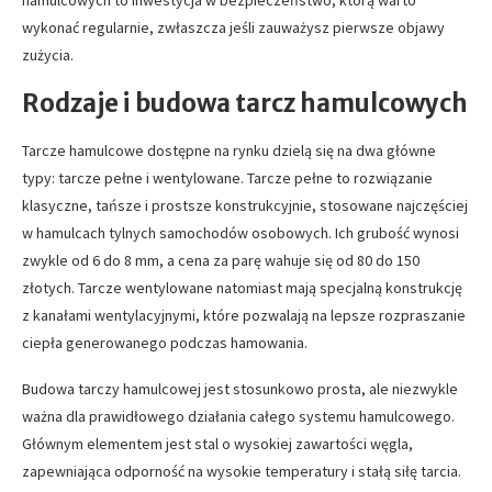
hamulcowych to inwestycja w bezpieczeństwo, którą warto
wykonać regularnie, zwłaszcza jeśli zauważysz pierwsze objawy
zużycia.
Rodzaje i budowa tarcz hamulcowych
Tarcze hamulcowe dostępne na rynku dzielą się na dwa główne
typy: tarcze pełne i wentylowane. Tarcze pełne to rozwiązanie
klasyczne, tańsze i prostsze konstrukcyjnie, stosowane najczęściej
w hamulcach tylnych samochodów osobowych. Ich grubość wynosi
zwykle od 6 do 8 mm, a cena za parę wahuje się od 80 do 150
złotych. Tarcze wentylowane natomiast mają specjalną konstrukcję
z kanałami wentylacyjnymi, które pozwalają na lepsze rozpraszanie
ciepła generowanego podczas hamowania.
Budowa tarczy hamulcowej jest stosunkowo prosta, ale niezwykle
ważna dla prawidłowego działania całego systemu hamulcowego.
Głównym elementem jest stal o wysokiej zawartości węgla,
zapewniająca odporność na wysokie temperatury i stałą siłę tarcia.