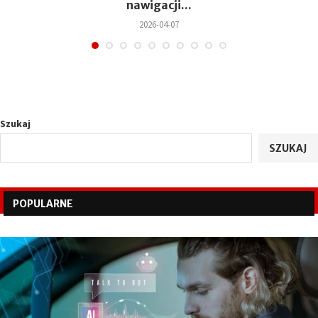
nawigacji...
2026-04-07
Szukaj
SZUKAJ
POPULARNE