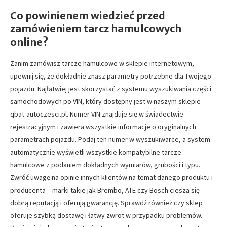
Co powinienem wiedzieć przed
zamówieniem tarcz hamulcowych
online?
Zanim zamówisz tarcze hamulcowe w sklepie internetowym,
upewnij się, że dokładnie znasz parametry potrzebne dla Twojego
pojazdu. Najłatwiej jest skorzystać z systemu wyszukiwania części
samochodowych po VIN, który dostępny jest w naszym sklepie
qbat-autoczesci.pl. Numer VIN znajduje się w świadectwie
rejestracyjnym i zawiera wszystkie informacje o oryginalnych
parametrach pojazdu. Podaj ten numer w wyszukiwarce, a system
automatycznie wyświetli wszystkie kompatybilne tarcze
hamulcowe z podaniem dokładnych wymiarów, grubości i typu.
Zwróć uwagę na opinie innych klientów na temat danego produktu i
producenta – marki takie jak Brembo, ATE czy Bosch cieszą się
dobrą reputacją i oferują gwarancję. Sprawdź również czy sklep
oferuje szybką dostawę i łatwy zwrot w przypadku problemów.