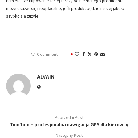
Pamiętaj, że kupowanie taniej tarczy od nieznanego producenta
może okazać się nieopłacalne, jeśli produkt będzie niskiej jakości i
szybko się zużyje.
0 comment
0
ADMIN
Poprzedni Post
TomTom – profesjonalna nawigacja GPS dla kierowcy
Następny Post