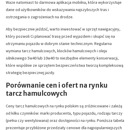
Waze natomiast to darmowa aplikacja mobilna, która wykorzystuje
dane od użytkowników do wskazywania najszybszych tras i
ostrzegania o zagrożeniach na drodze.
Aby bezpiecznie jeździć, warto inwestować w sprzęt nawigacyjny,
który pozwoli Ci planować trasę przed wyjazdem i skupić się na
utrzymaniu pojazdu w dobrym stanie technicznym. Regularna
wymiana tarcz hamulcowych, klocków hamulcowych i oleju
silnikowego 5w40 lub 10w40 to niezbędne elementy konserwacji,
które wspólnie ze sprzętem bezpieczeństwa tworzą kompleksową
strategię bezpiecznej jazdy.
Porównanie cen i ofert na rynku
tarcz hamulcowych
Ceny tarcz hamulcowych na rynku polskim są zróżnicowane i zależą
od kilku czynników: marki producenta, typu pojazdu, rodzaju tarczy
(pełna czy wentylowana) oraz dostępności na rynku. Poniższa tabela
prezentuje przybliżone przedziały cenowe dla najpopularniejszych