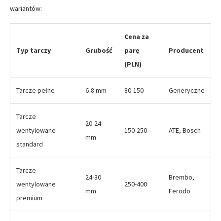
wariantów:
Cena za
Typ tarczy
Grubość
parę
Producent
(PLN)
Tarcze pełne
6-8 mm
80-150
Generyczne
Tarcze
20-24
wentylowane
150-250
ATE, Bosch
mm
standard
Tarcze
24-30
Brembo,
wentylowane
250-400
mm
Ferodo
premium