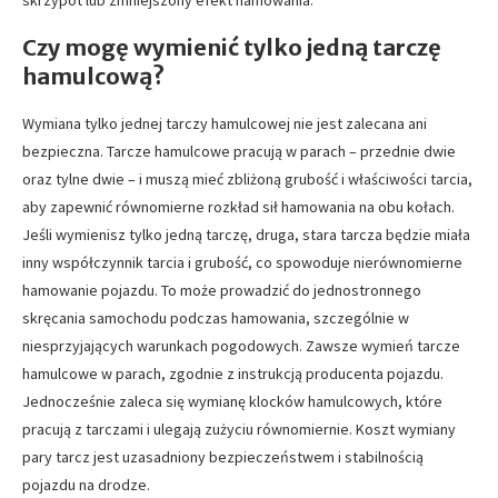
skrzypot lub zmniejszony efekt hamowania.
Czy mogę wymienić tylko jedną tarczę
hamulcową?
Wymiana tylko jednej tarczy hamulcowej nie jest zalecana ani
bezpieczna. Tarcze hamulcowe pracują w parach – przednie dwie
oraz tylne dwie – i muszą mieć zbliżoną grubość i właściwości tarcia,
aby zapewnić równomierne rozkład sił hamowania na obu kołach.
Jeśli wymienisz tylko jedną tarczę, druga, stara tarcza będzie miała
inny współczynnik tarcia i grubość, co spowoduje nierównomierne
hamowanie pojazdu. To może prowadzić do jednostronnego
skręcania samochodu podczas hamowania, szczególnie w
niesprzyjających warunkach pogodowych. Zawsze wymień tarcze
hamulcowe w parach, zgodnie z instrukcją producenta pojazdu.
Jednocześnie zaleca się wymianę klocków hamulcowych, które
pracują z tarczami i ulegają zużyciu równomiernie. Koszt wymiany
pary tarcz jest uzasadniony bezpieczeństwem i stabilnością
pojazdu na drodze.