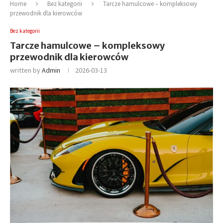
Home
Bez kategorii
Tarcze hamulcowe – kompleksowy
przewodnik dla kierowców
Bez kategorii
Tarcze hamulcowe – kompleksowy
przewodnik dla kierowców
written by
Admin
2026-03-13