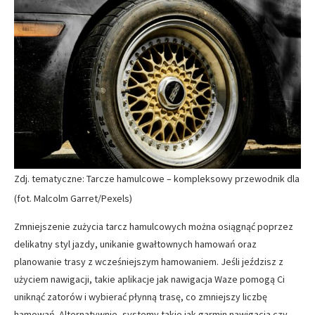
Zdj. tematyczne: Tarcze hamulcowe – kompleksowy przewodnik dla
(fot. Malcolm Garret/Pexels)
Zmniejszenie zużycia tarcz hamulcowych można osiągnąć poprzez
delikatny styl jazdy, unikanie gwałtownych hamowań oraz
planowanie trasy z wcześniejszym hamowaniem. Jeśli jeździsz z
użyciem nawigacji, takie aplikacje jak nawigacja Waze pomogą Ci
uniknąć zatorów i wybierać płynną trasę, co zmniejszy liczbę
hamowań. Alternatywnie, systemy takie jak garmin nawigacja czy